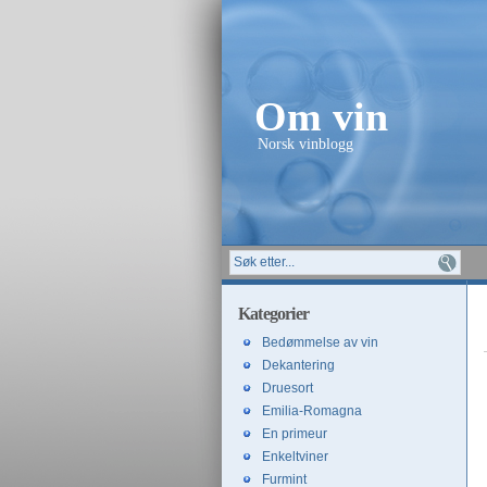
Om vin
Norsk vinblogg
Kategorier
Bedømmelse av vin
Dekantering
Druesort
Emilia-Romagna
En primeur
Enkeltviner
Furmint