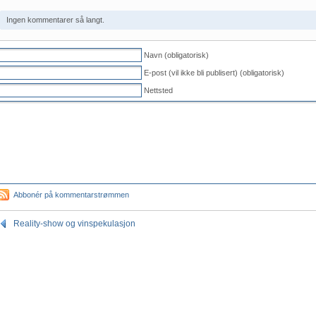
Ingen kommentarer så langt.
Navn (obligatorisk)
E-post (vil ikke bli publisert) (obligatorisk)
Nettsted
Abbonér på kommentarstrømmen
Reality-show og vinspekulasjon