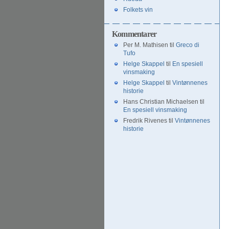
Folkets vin
Kommentarer
Per M. Mathisen
til
Greco di
Tufo
Helge Skappel
til
En spesiell
vinsmaking
Helge Skappel
til
Vintønnenes
historie
Hans Christian Michaelsen
til
En spesiell vinsmaking
Fredrik Rivenes
til
Vintønnenes
historie