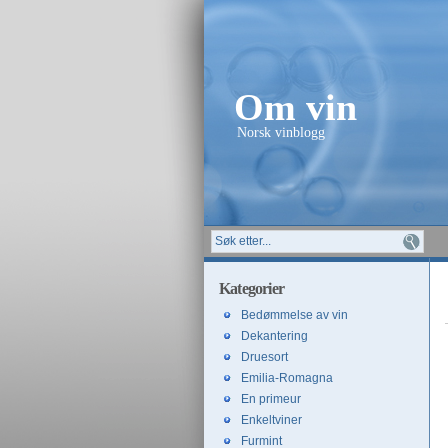
Om vin
Norsk vinblogg
Kategorier
Bedømmelse av vin
Dekantering
Druesort
Emilia-Romagna
En primeur
Enkeltviner
Furmint