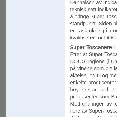
Dannelsen av Indica
teknisk sett indiker
å bringe Super-Tosc
standpunkt. Siden 
en rask økning i pro
kvalifiserer for DOC
Super-Toscanere i 
Etter at Super-Tosc
DOCG-reglene (i Chia
på vinene som ble la
aktelse, og til og m
enkelte produsenter
høyere standard enn
produsenter som Baro
Med endringen av re
flere av Super-Tosc