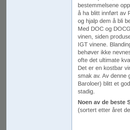
bestemmelsene opp t
å ha blitt innført a
og hjalp dem å bli 
Med DOC og DOCG vi
vinen, siden produse
IGT vinene. Blandin
behøver ikke nevnes
ofte det ultimate kv
Det er en kostbar vi
smak av. Av denne 
Baroloer) blitt et g
stadig.
Noen av de beste 
(sortert etter året de