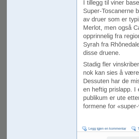
I tillegg til viner 
Super-Toscanerne b
av druer som er typ
Merlot, men også Ca
opprinnelig fra regi
Syrah fra Rhônedale
disse druene.
Stadig fler vinskrib
nok kan sies å være
Dessuten har de mist
en heftig prislapp. I
publikum er ute ette
formene for «super-
Legg igjen en kommentar