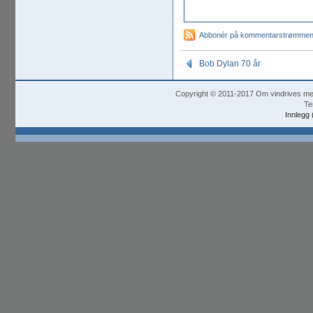
Abbonér på kommentarstrømme
Bob Dylan 70 år
Copyright © 2011-2017 Om vindrives m
Te
Innlegg