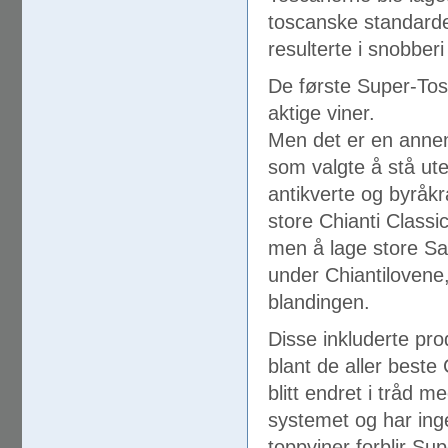
toscanske standarden
resulterte i snobberi 
De første Super-Tosc
aktige viner.
Men det er en annen
som valgte å stå ute
antikverte og byråkr
store Chianti Classi
men å lage store Sa
under Chiantilovene,
blandingen.
Disse inkluderte pro
blant de aller beste 
blitt endret i tråd 
systemet og har inge
toppviner forblir Su