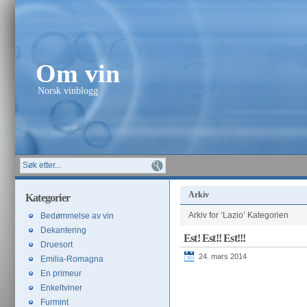
Om vin
Norsk vinblogg
Arkiv
Kategorier
Arkiv for ‘Lazio’ Kategorien
Bedømmelse av vin
Dekantering
Est! Est!! Est!!!
Druesort
24. mars 2014
Emilia-Romagna
En primeur
Enkeltviner
Furmint